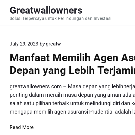
S
Greatwallowners
k
Solusi Terpercaya untuk Perlindungan dan Investasi
i
p
t
July 29, 2023
by
greatw
o
Manfaat Memilih Agen Asu
c
o
Depan yang Lebih Terjami
n
t
greatwallowners.com – Masa depan yang lebih terja
e
penting dalam meraih masa depan yang aman adalah 
n
salah satu pilihan terbaik untuk melindungi diri dan
t
mengapa memilih agen asuransi Prudential adalah
M
Read More
a